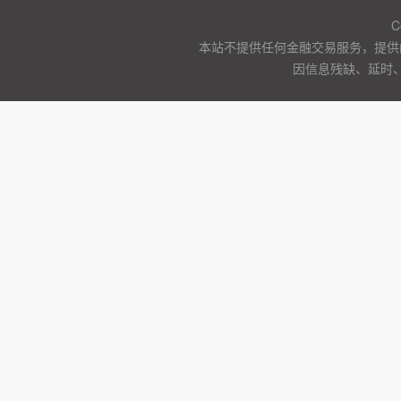
C
本站不提供任何金融交易服务，提供
因信息残缺、延时