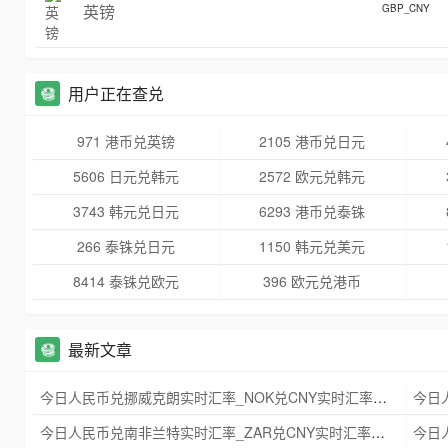
英镑
GBP_CNY
用户正在查兑
971 港币兑英镑
2105 港币兑日元
5606 日元兑韩元
2572 欧元兑韩元
3743 韩元兑日元
6293 港币兑泰铢
266 泰铢兑日元
1150 韩元兑美元
8414 泰铢兑欧元
396 欧元兑港币
最新文章
今日人民币兑挪威克朗实时汇率_NOK兑CNY实时汇率查询 2025年09月21日
今日人民币兑南非兰特实时汇率_ZAR兑CNY实时汇率查询 2025年09月21日