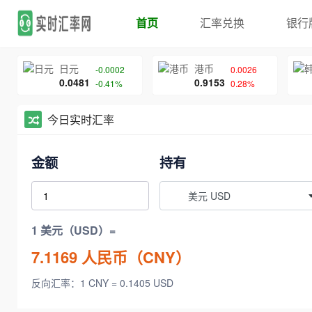
首页
汇率兑换
银行
日元
港币
-0.0002
0.0026
0.0481
0.9153
-0.41%
0.28%
今日实时汇率
金额
持有
美元 USD
1 美元（USD）=
7.1169
人民币（CNY）
反向汇率：1 CNY = 0.1405 USD