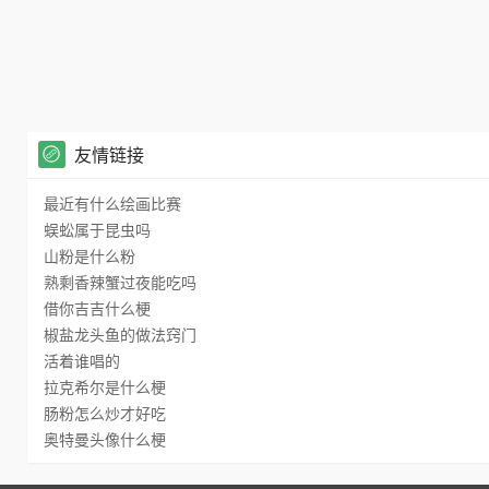
友情链接
最近有什么绘画比赛
蜈蚣属于昆虫吗
山粉是什么粉
熟剩香辣蟹过夜能吃吗
借你吉吉什么梗
椒盐龙头鱼的做法窍门
活着谁唱的
拉克希尔是什么梗
肠粉怎么炒才好吃
奥特曼头像什么梗